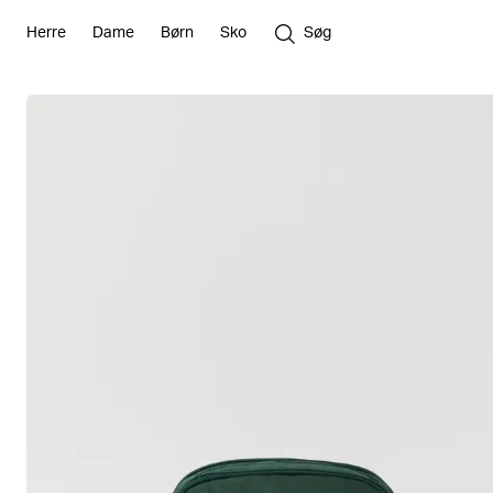
Herre
Dame
Børn
Sko
Søg