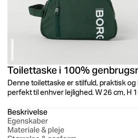
Toilettaske i 100% genbrugs
Denne toilettaske er stilfuld, praktisk 
perfekt til enhver lejlighed. W 26 cm, H 
Beskrivelse
Egenskaber
Materiale & pleje