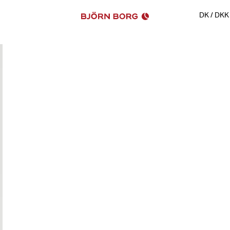
DK
/
DKK