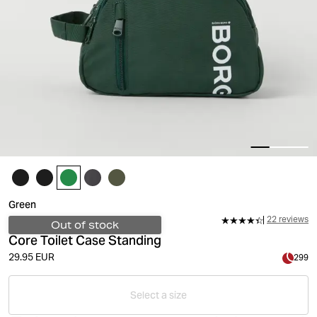
Green
22 reviews
Out of stock
Core Toilet Case Standing
29.95 EUR
299
Select a size