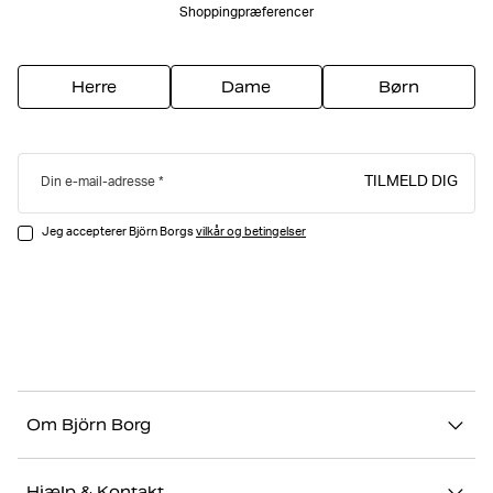
Shoppingpræferencer
Herre
Dame
Børn
TILMELD DIG
Din e-mail-adresse
Jeg accepterer Björn Borgs
vilkår og betingelser
Om Björn Borg
Vores historie
Hjælp & Kontakt