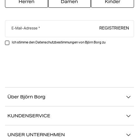
Herren
Damen
Kinder
REGISTRIEREN
E-Mail-Adresse
Ich stimme den Datenschutzbestimmungen von Björn Borg zu
Über Björn Borg
Über uns
KUNDENSERVICE
Nachhaltigkeit
Kontakt
Geschichten
UNSER UNTERNEHMEN