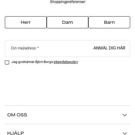
Shoppingpreferenser
Herr
Dam
Barn
ANMÄL DIG HÄR
Din mejladress:
Jag godkänner Björn Borgs
integritetspolicy
OM OSS
Vår story
HJÄLP