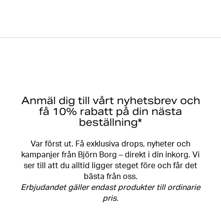
Anmäl dig till vårt nyhetsbrev och
få 10% rabatt på din nästa
beställning*
Var först ut. Få exklusiva drops, nyheter och
kampanjer från Björn Borg – direkt i din inkorg. Vi
ser till att du alltid ligger steget före och får det
bästa från oss.
Erbjudandet gäller endast produkter till ordinarie
pris.