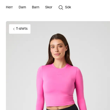
Herr
Dam
Barn
Skor
Sök
T-shirts