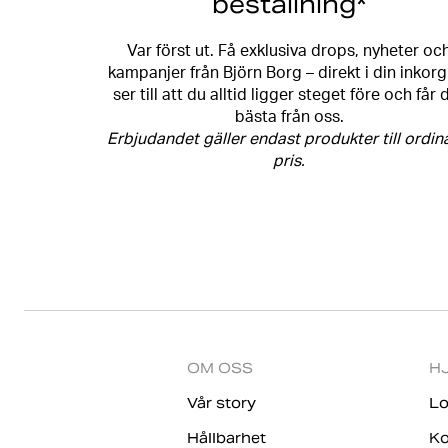
beställning*
Var först ut. Få exklusiva drops, nyheter oc
kampanjer från Björn Borg – direkt i din inkorg
ser till att du alltid ligger steget före och får 
bästa från oss.
Erbjudandet gäller endast produkter till ordin
pris.
OM OSS
H
Vår story
Lo
Hållbarhet
Ko