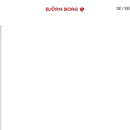
SE
/
SE