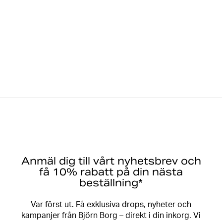
Dam
Träningskläder
Tröjor
Studio Oversized Cropped Crew
Anmäl dig till vårt nyhetsbrev och
få 10% rabatt på din nästa
beställning*
Var först ut. Få exklusiva drops, nyheter och
kampanjer från Björn Borg – direkt i din inkorg. Vi