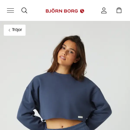
Tröjor