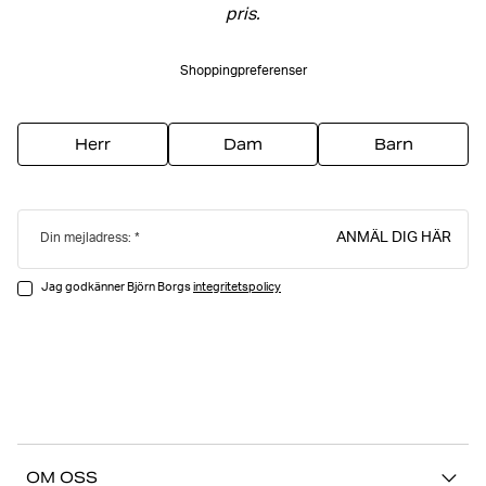
pris.
Shoppingpreferenser
Herr
Dam
Barn
ANMÄL DIG HÄR
Din mejladress:
Jag godkänner Björn Borgs
integritetspolicy
OM OSS