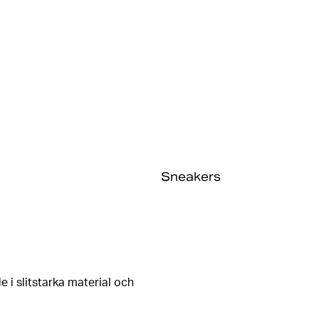
Sneakers
e i slitstarka material och