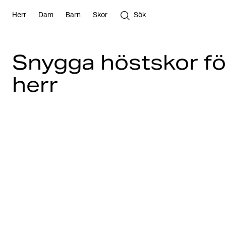
Herr
Dam
Barn
Skor
Sök
Snygga höstskor f
herr