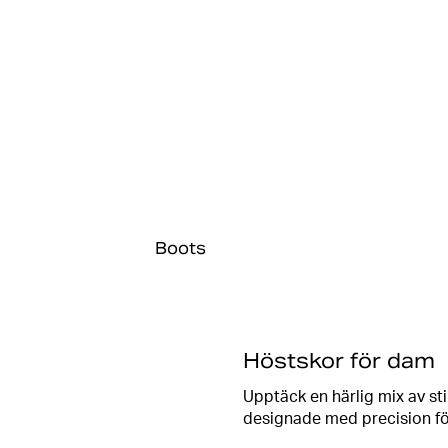
Boots
Höstskor för dam
Upptäck en härlig mix av sti
designade med precision för