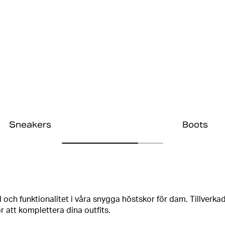
Sneakers
Boots
l och funktionalitet i våra snygga höstskor för dam. Tillverkad
 att komplettera dina outfits.