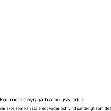
kor med snygga träningskläder
ver skor som kan stå emot väder och vind samtidigt som de be