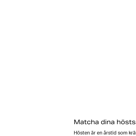
Matcha dina hösts
Hösten är en årstid som krä