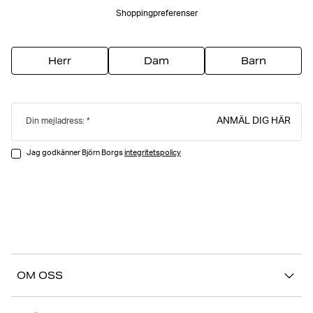
Shoppingpreferenser
Herr
Dam
Barn
ANMÄL DIG HÄR
Din mejladress:
Jag godkänner Björn Borgs
integritetspolicy
OM OSS
Vår story