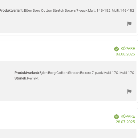
Produktvariant:
Björn Borg Cotton Stretch Boxers 7-pack Multi, 146-152, Multi, 146-152
Bekräftad
KÖPARE
K
03.08.2025
Produktvariant:
Björn Borg Cotton Stretch Boxers 7-pack Multi, 170, Multi, 170
Storlek
: Perfekt
Bekräftad
KÖPARE
K
28.07.2025