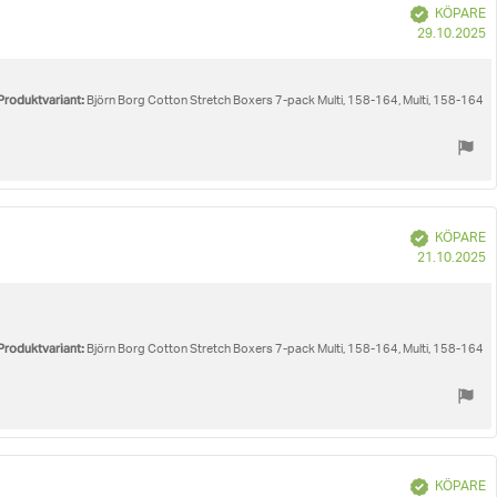
Bekräftad
KÖPARE
K
29.10.2025
Produktvariant:
Björn Borg Cotton Stretch Boxers 7-pack Multi, 158-164, Multi, 158-164
Bekräftad
KÖPARE
K
21.10.2025
Produktvariant:
Björn Borg Cotton Stretch Boxers 7-pack Multi, 158-164, Multi, 158-164
Bekräftad
KÖPARE