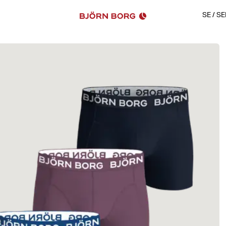
SE
/
SE