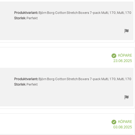
Produktvariant:
Björn Borg Cotton Stretch Boxers 7-pack Multi, 170, Multi, 170
Storlek
: Perfekt
Bekräftad
KÖPARE
K
23.06.2025
Produktvariant:
Björn Borg Cotton Stretch Boxers 7-pack Multi, 170, Multi, 170
Storlek
: Perfekt
Bekräftad
KÖPARE
K
03.08.2025