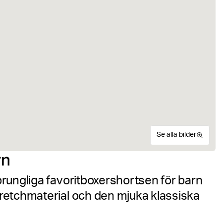
Se alla bilder
rn
rungliga favoritboxershortsen för barn
retchmaterial och den mjuka klassiska