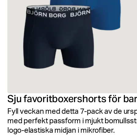
Sju favoritboxershorts för ba
Fyll veckan med detta 7-pack av de ursp
med perfekt passform i mjukt bomullsst
logo-elastiska midjan i mikrofiber.