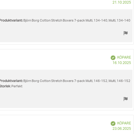
K
21.10.2025
Produktvariant:
Björn Borg Cotton Stretch Boxers 7-pack Multi, 134-140, Multi, 134-140
Bekräftad
KÖPARE
K
16.10.2025
Produktvariant:
Björn Borg Cotton Stretch Boxers 7-pack Multi, 146-152, Multi, 146-152
Storlek
: Perfekt
Bekräftad
KÖPARE
K
23.06.2025