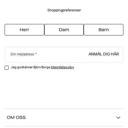
Shoppingpreferenser
Herr
Dam
Barn
ANMÄL DIG HÄR
Din mejladress:
Jag godkänner Björn Borgs
integritetspolicy
OM OSS