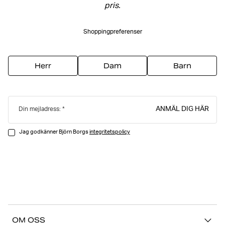
pris.
Shoppingpreferenser
Herr
Dam
Barn
ANMÄL DIG HÄR
Din mejladress:
Jag godkänner Björn Borgs
integritetspolicy
OM OSS