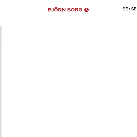
SE
/
SE