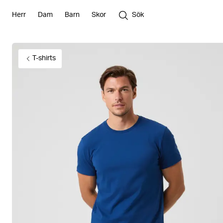
Herr
Dam
Barn
Skor
Sök
T-shirts