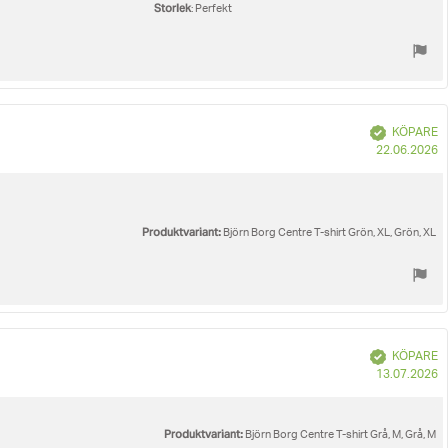
Storlek
: Perfekt
Bekräftad
KÖPARE
K
22.06.2026
Produktvariant:
Björn Borg Centre T-shirt Grön, XL, Grön, XL
Bekräftad
KÖPARE
K
13.07.2026
Produktvariant:
Björn Borg Centre T-shirt Grå, M, Grå, M