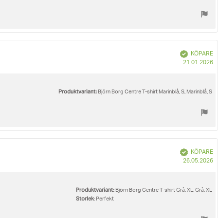
Bekräftad
KÖPARE
K
21.01.2026
Produktvariant:
Björn Borg Centre T-shirt Marinblå, S, Marinblå, S
Bekräftad
KÖPARE
K
26.05.2026
Produktvariant:
Björn Borg Centre T-shirt Grå, XL, Grå, XL
Storlek
: Perfekt