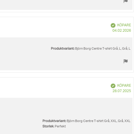
Bekräftad
KÖPARE
K
04.02.2026
Produktvariant:
Björn Borg Centre T-shirt Grå, L, Grå, L
Bekräftad
KÖPARE
K
28.07.2025
Produktvariant:
Björn Borg Centre T-shirt Grå, XXL, Grå, XXL
Storlek
: Perfekt