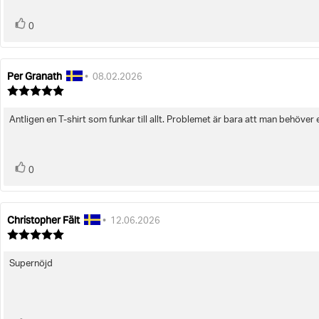
röst(er)
Rösta
0
upp
Per Granath
Recensionsförfattare:
Recensionsdatum:
•
08.02.2026
Recensionsbetyg:
5.0
utav
Äntligen en T-shirt som funkar till allt. Problemet är bara att man behöver en
Recensionstext:
5
stjärnor
röst(er)
Rösta
0
upp
Christopher Fält
Recensionsförfattare:
Recensionsdatum:
•
12.06.2026
Recensionsbetyg:
5.0
utav
Supernöjd
Recensionstext:
5
stjärnor