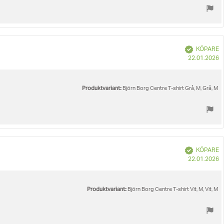
Bekräftad
KÖPARE
K
22.01.2026
Produktvariant:
Björn Borg Centre T-shirt Grå, M, Grå, M
Bekräftad
KÖPARE
K
22.01.2026
Produktvariant:
Björn Borg Centre T-shirt Vit, M, Vit, M