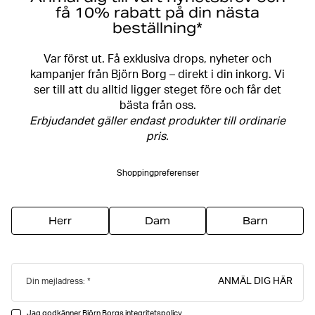
få 10% rabatt på din nästa
beställning*
Var först ut. Få exklusiva drops, nyheter och
kampanjer från Björn Borg – direkt i din inkorg. Vi
ser till att du alltid ligger steget före och får det
bästa från oss.
Erbjudandet gäller endast produkter till ordinarie
pris.
Shoppingpreferenser
Herr
Dam
Barn
ANMÄL DIG HÄR
Din mejladress:
Jag godkänner Björn Borgs
integritetspolicy