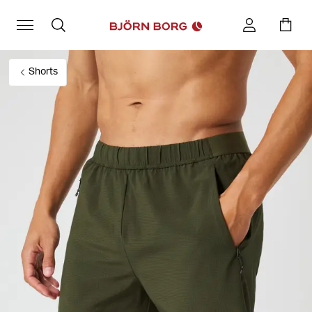
Shorts