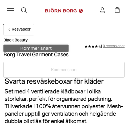
Resväskor
Black Beauty
0 recensioner
Kommer snart
Borg Travel Garment Cases
Kommer snart
Svarta resväskeboxar för kläder
Set med 4 ventilerade klädboxar i olika
storlekar, perfekt för organiserad packning.
Tillverkade i 100% återvunnen polyester. Mesh-
paneler upptill ger ventilation och helgående
dubbla blixtlås för enkel åtkomst.