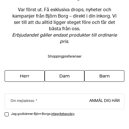
Var först ut. Få exklusiva drops, nyheter och
kampanjer från Björn Borg – direkt i din inkorg. Vi
ser till att du alltid ligger steget före och får det
bästa från oss.
Erbjudandet gäller endast produkter till ordinarie
pris.
Shoppingpreferenser
Herr
Dam
Barn
ANMÄL DIG HÄR
Din mejladress:
Jag godkänner Björn Borgs
integritetspolicy