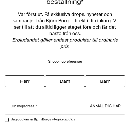
beställning*
Var först ut. Få exklusiva drops, nyheter och
kampanjer från Björn Borg – direkt i din inkorg. Vi
ser till att du alltid ligger steget före och får det
bästa från oss.
Erbjudandet gäller endast produkter till ordinarie
pris.
Shoppingpreferenser
Herr
Dam
Barn
ANMÄL DIG HÄR
Din mejladress:
Jag godkänner Björn Borgs
integritetspolicy