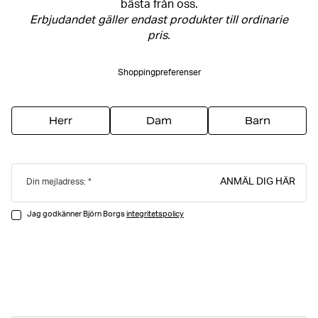
bästa från oss.
Erbjudandet gäller endast produkter till ordinarie
pris.
Shoppingpreferenser
Herr
Dam
Barn
ANMÄL DIG HÄR
Din mejladress:
Jag godkänner Björn Borgs
integritetspolicy