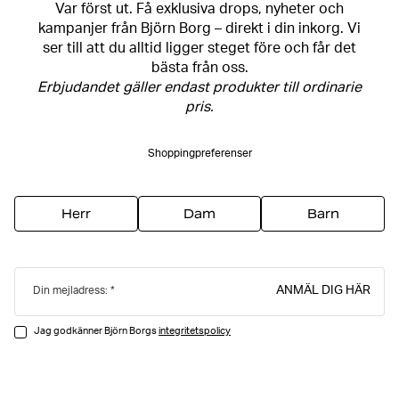
Var först ut. Få exklusiva drops, nyheter och
kampanjer från Björn Borg – direkt i din inkorg. Vi
ser till att du alltid ligger steget före och får det
bästa från oss.
Erbjudandet gäller endast produkter till ordinarie
pris.
Shoppingpreferenser
Herr
Dam
Barn
ANMÄL DIG HÄR
Din mejladress:
Jag godkänner Björn Borgs
integritetspolicy