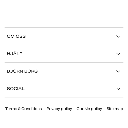
OM OSS
Vår story
HJÄLP
Hållbarhet
Logga in på Mina Sidor
Stories
BJÖRN BORG
Kontakta oss
Butiker
Jobba hos oss
FAQ
SOCIAL
Press
Retur/Reklamation
Instagram
Företaginformation
Terms & Conditions
Privacy policy
Cookie policy
Site map
Facebook
TikTok