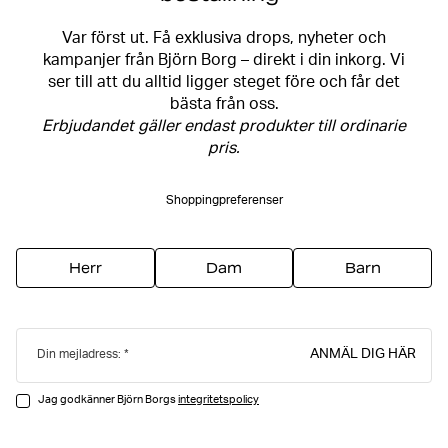
Var först ut. Få exklusiva drops, nyheter och
kampanjer från Björn Borg – direkt i din inkorg. Vi
ser till att du alltid ligger steget före och får det
bästa från oss.
Erbjudandet gäller endast produkter till ordinarie
pris.
Shoppingpreferenser
Herr
Dam
Barn
ANMÄL DIG HÄR
Din mejladress:
Jag godkänner Björn Borgs
integritetspolicy