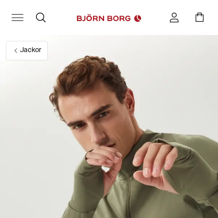
Jackor