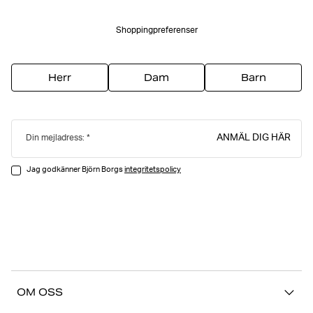
Shoppingpreferenser
Herr
Dam
Barn
ANMÄL DIG HÄR
Din mejladress:
Jag godkänner Björn Borgs
integritetspolicy
OM OSS