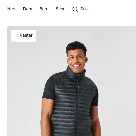
Herr
Dam
Barn
Skor
Sök
Västar