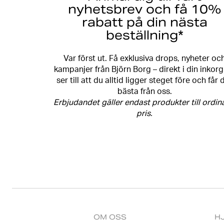
nyhetsbrev och få 10%
rabatt på din nästa
beställning*
Var först ut. Få exklusiva drops, nyheter oc
kampanjer från Björn Borg – direkt i din inkorg
ser till att du alltid ligger steget före och får 
bästa från oss.
Erbjudandet gäller endast produkter till ordin
pris.
OM OSS
H