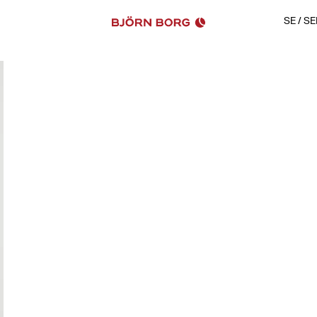
SE
/
SE