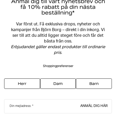
Anmäl dig till vårt nyhetsbrev och
få 10% rabatt på din nästa
beställning*
Var först ut. Få exklusiva drops, nyheter och
kampanjer från Björn Borg – direkt i din inkorg. Vi
ser till att du alltid ligger steget före och får det
bästa från oss.
Erbjudandet gäller endast produkter till ordinarie
pris.
Shoppingpreferenser
Herr
Dam
Barn
ANMÄL DIG HÄR
Din mejladress: