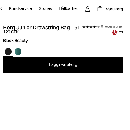
Varukorg
K
Kundservice
Stories
Hållbarhet
Borg Junior Drawstring Bag 15L
0 recensioner
129 SEK
129
Black Beauty
Lägg i varukorg