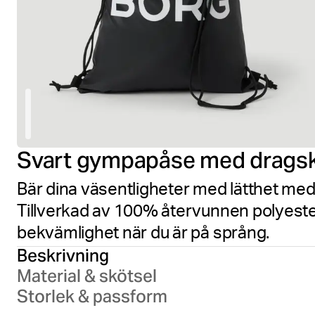
Svart gympapåse med drags
Bär dina väsentligheter med lätthet med
Tillverkad av 100% återvunnen polyester
bekvämlighet när du är på språng.
Beskrivning
Material & skötsel
Storlek & passform