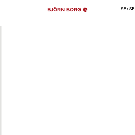
SE
/
SE