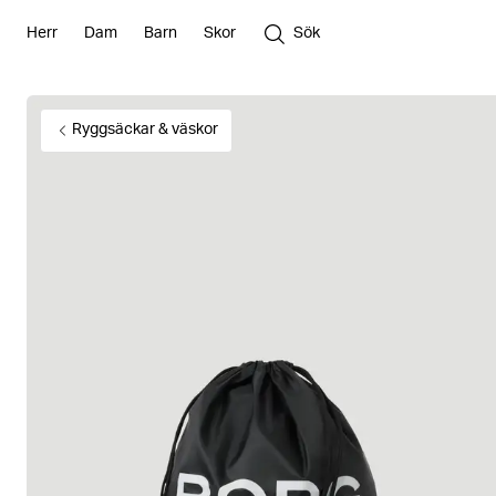
Herr
Dam
Barn
Skor
Sök
Ryggsäckar & väskor