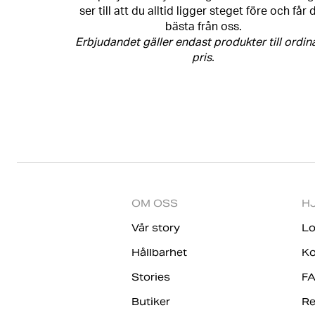
ser till att du alltid ligger steget före och får 
bästa från oss.
Erbjudandet gäller endast produkter till ordin
pris.
OM OSS
H
Vår story
Lo
Hållbarhet
Ko
Stories
F
Butiker
Re