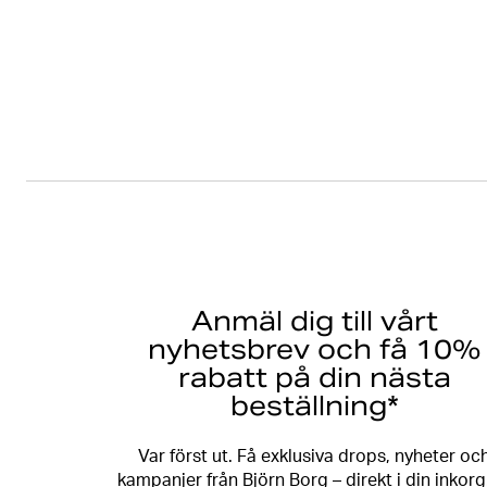
Anmäl dig till vårt
nyhetsbrev och få 10%
rabatt på din nästa
beställning*
Var först ut. Få exklusiva drops, nyheter oc
kampanjer från Björn Borg – direkt i din inkorg