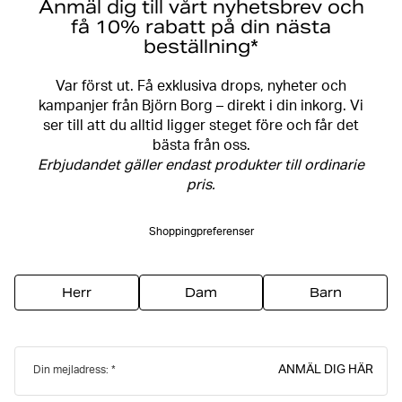
Anmäl dig till vårt nyhetsbrev och
få 10% rabatt på din nästa
beställning*
Var först ut. Få exklusiva drops, nyheter och
kampanjer från Björn Borg – direkt i din inkorg. Vi
ser till att du alltid ligger steget före och får det
bästa från oss.
Erbjudandet gäller endast produkter till ordinarie
pris.
Shoppingpreferenser
Herr
Dam
Barn
ANMÄL DIG HÄR
Din mejladress: