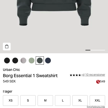
Urban Chic
Borg Essential 1 Sweatshirt
10 recensioner
549 SEK
549
I lager
XS
S
M
L
XL
XXL
Storleksguide