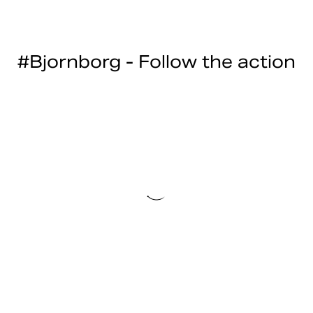
#Bjornborg - Follow the action