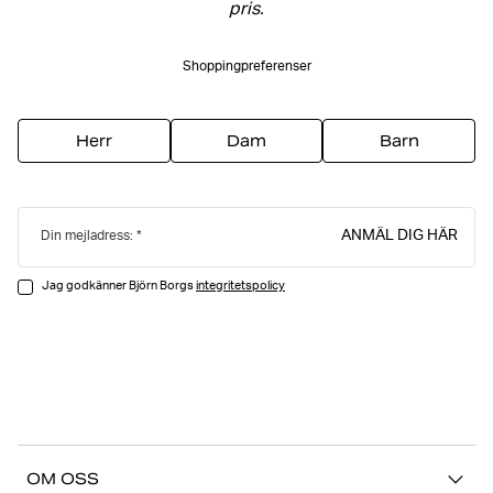
pris.
Shoppingpreferenser
Herr
Dam
Barn
ANMÄL DIG HÄR
Din mejladress:
Jag godkänner Björn Borgs
integritetspolicy
OM OSS