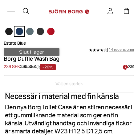
Estate Blue
14 recensioner
Slut i lager
Borg Duffle Wash Bag
-20%
239 SEK
299 SEK
239
Välj en storlek
Necessär i material med fin känsla
Den nya Borg Toilet Case är en stilren necessär i
ett gummiliknande material som ger en fin
känsla. Utvändigt handtag och invändiga fickor
är smarta detaljer. W23 H12,5 D12,5 cm.