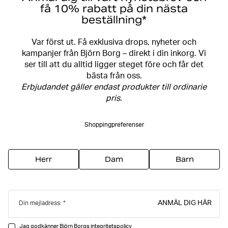
få 10% rabatt på din nästa
beställning*
Var först ut. Få exklusiva drops, nyheter och
kampanjer från Björn Borg – direkt i din inkorg. Vi
ser till att du alltid ligger steget före och får det
bästa från oss.
Erbjudandet gäller endast produkter till ordinarie
pris.
Shoppingpreferenser
Herr
Dam
Barn
ANMÄL DIG HÄR
Din mejladress:
Jag godkänner Björn Borgs
integritetspolicy