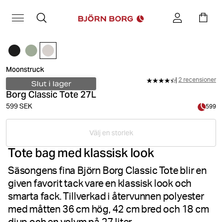
Moonstruck
2 recensioner
Slut i lager
Borg Classic Tote 27L
599 SEK
599
Välj en storlek
Tote bag med klassisk look
Säsongens fina Björn Borg Classic Tote blir en
given favorit tack vare en klassisk look och
smarta fack. Tillverkad i återvunnen polyester
med måtten 36 cm hög, 42 cm bred och 18 cm