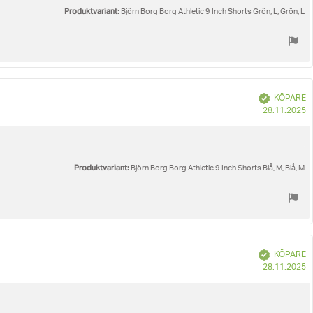
Produktvariant:
Björn Borg Borg Athletic 9 Inch Shorts Grön, L, Grön, L
Bekräftad
KÖPARE
K
28.11.2025
Produktvariant:
Björn Borg Borg Athletic 9 Inch Shorts Blå, M, Blå, M
Bekräftad
KÖPARE
K
28.11.2025