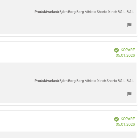
Produktvariant:
Björn Borg Borg Athletic Shorts 9 Inch Blå, L, Blå, L
Bekräftad
KÖPARE
K
05.01.2026
Produktvariant:
Björn Borg Borg Athletic 9 Inch Shorts Blå, L, Blå, L
Bekräftad
KÖPARE
K
05.01.2026