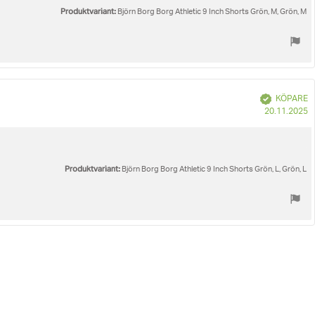
Produktvariant:
Björn Borg Borg Athletic 9 Inch Shorts Grön, M, Grön, M
Bekräftad
KÖPARE
K
20.11.2025
Produktvariant:
Björn Borg Borg Athletic 9 Inch Shorts Grön, L, Grön, L