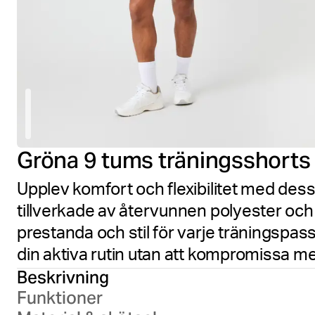
Gröna 9 tums träningsshorts
Upplev komfort och flexibilitet med dess
tillverkade av återvunnen polyester oc
prestanda och stil för varje träningspas
din aktiva rutin utan att kompromissa m
Beskrivning
Funktioner