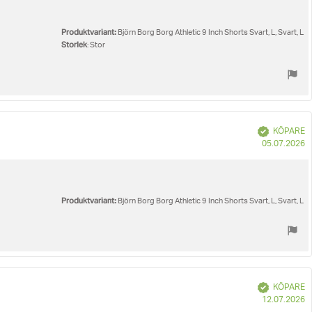
Produktvariant:
Björn Borg Borg Athletic 9 Inch Shorts Svart, L, Svart, L
Storlek
: Stor
Bekräftad
KÖPARE
K
05.07.2026
Produktvariant:
Björn Borg Borg Athletic 9 Inch Shorts Svart, L, Svart, L
Bekräftad
KÖPARE
K
12.07.2026