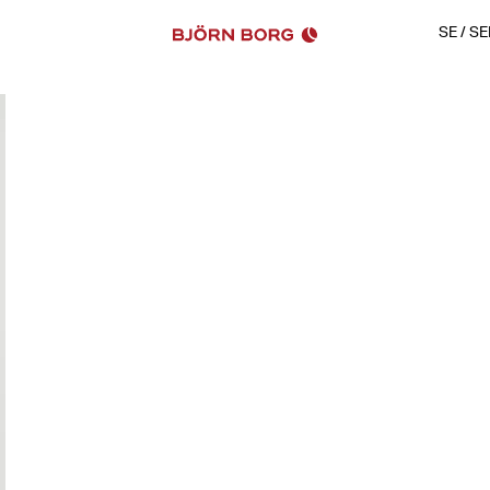
SE
/
SE