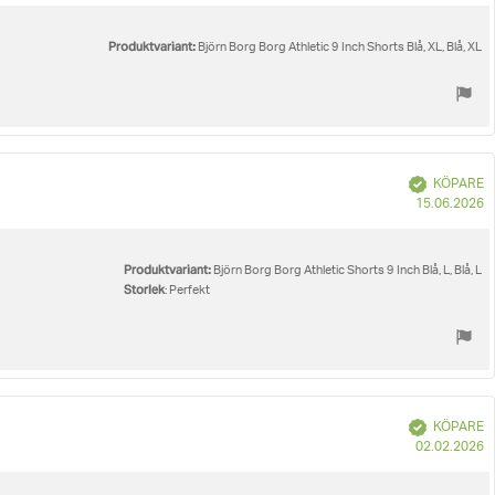
Produktvariant:
Björn Borg Borg Athletic 9 Inch Shorts Blå, XL, Blå, XL
Bekräftad
KÖPARE
K
15.06.2026
Produktvariant:
Björn Borg Borg Athletic Shorts 9 Inch Blå, L, Blå, L
Storlek
: Perfekt
Bekräftad
KÖPARE
K
02.02.2026