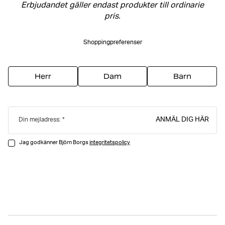
Erbjudandet gäller endast produkter till ordinarie
pris.
Shoppingpreferenser
Herr
Dam
Barn
ANMÄL DIG HÄR
Din mejladress:
Jag godkänner Björn Borgs
integritetspolicy