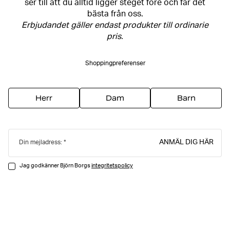
ser till att du alltid ligger steget före och får det
bästa från oss.
Erbjudandet gäller endast produkter till ordinarie
pris.
Shoppingpreferenser
Herr
Dam
Barn
ANMÄL DIG HÄR
Din mejladress:
Jag godkänner Björn Borgs
integritetspolicy