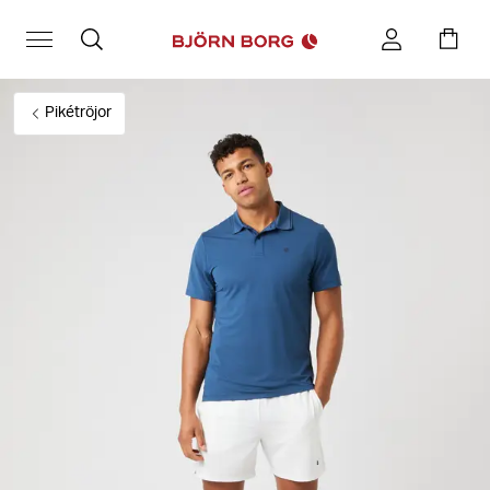
Pikétröjor