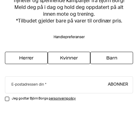
nyheter og spennende kampanjer fra Björn Borg!
Meld deg på i dag og hold deg oppdatert på alt
innen mote og trening.
*Tilbudet gjelder bare på varer til ordinær pris.
Handlepreferanser
Herrer
Kvinner
Barn
ABONNER
E-postadressen din
Jeg godtar Björn Borgs
personvernpolicy