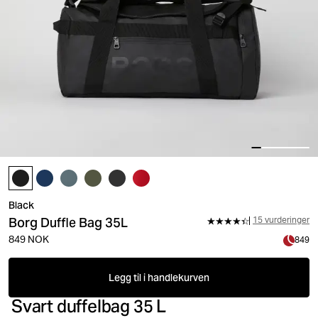
Black
Borg Duffle Bag 35L
15 vurderinger
849 NOK
849
Legg til i handlekurven
Svart duffelbag 35 L