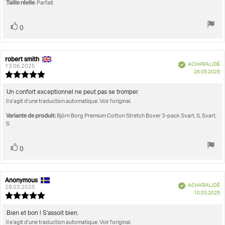
Taille réelle
: Parfait
Vote
vote(s)
0
positif
robert smith
Auteur
Date
Vérifié
ACHAT VALIDÉ
de
de
13.06.2025
D
26.05.2025
l'évaluation:
l'évaluation:
Note
d'
de
l'évaluation
Texte
Un confort exceptionnel ne peut pas se tromper
:
Il s'agit d'une traduction automatique. Voir l'original.
de
5.0
l'évaluation:
étoiles
Variante de produit:
Björn Borg Premium Cotton Stretch Boxer 3-pack Svart, S, Svart,
sur
S
5
Vote
vote(s)
0
positif
Anonymous
Auteur
Date
Vérifié
ACHAT VALIDÉ
de
de
28.03.2025
D
10.03.2025
l'évaluation:
l'évaluation:
Note
d'
de
l'évaluation
Texte
Bien et bon ! S'assoit bien.
:
Il s'agit d'une traduction automatique. Voir l'original.
de