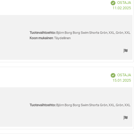
Vahvistettu
OSTAJA
O
11.02.2025
p
Tuotevaihtoehto:
Björn Borg Borg Swim Shorts Grön, XXL, Grön, XXL
Koon mukainen
: Täydellinen
Vahvistettu
OSTAJA
O
15.01.2025
p
Tuotevaihtoehto:
Björn Borg Borg Swim Shorts Grön, XXL, Grön, XXL