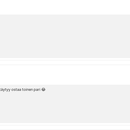
 täytyy ostaa toinen pari 😂