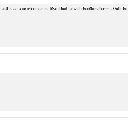
tusti ja laatu on erinomainen. Täydelliset tulevalle kesälomallemme. Ostin koo