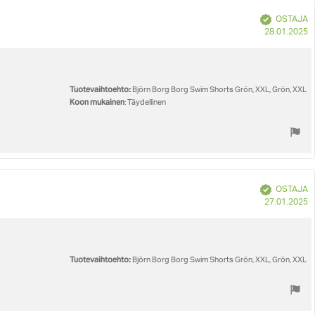
Vahvistettu
OSTAJA
O
28.01.2025
p
Tuotevaihtoehto:
Björn Borg Borg Swim Shorts Grön, XXL, Grön, XXL
Koon mukainen
: Täydellinen
Vahvistettu
OSTAJA
O
27.01.2025
p
Tuotevaihtoehto:
Björn Borg Borg Swim Shorts Grön, XXL, Grön, XXL