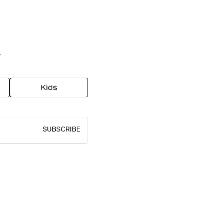
s
Kids
SUBSCRIBE