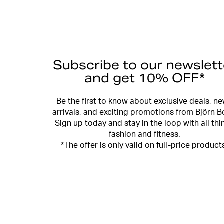
Subscribe to our newslett
and get 10% OFF*
Be the first to know about exclusive deals, n
arrivals, and exciting promotions from Björn B
Sign up today and stay in the loop with all thi
fashion and fitness.
*The offer is only valid on full-price product