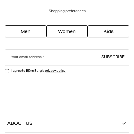
Shopping preferences
Men
Women
Kids
SUBSCRIBE
Your email address
I agree to Björn Borg's
privacy policy
ABOUT US