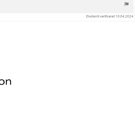
Eksternt verificeret 10.04.2024
ion