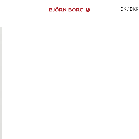
DK
/
DKK