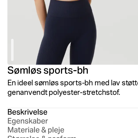
Sømløs sports-bh
En ideel sømløs sports-bh med lav støtte t
genanvendt polyester-stretchstof.
Beskrivelse
Egenskaber
Materiale & pleje