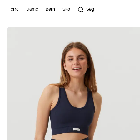
Herre
Dame
Børn
Sko
Søg