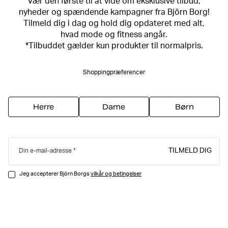
Vær den første til at vide om eksklusive tilbud,
nyheder og spændende kampagner fra Björn Borg!
Tilmeld dig i dag og hold dig opdateret med alt,
hvad mode og fitness angår.
*Tilbuddet gælder kun produkter til normalpris.
Shoppingpræferencer
Herre
Dame
Børn
TILMELD DIG
Din e-mail-adresse
Jeg accepterer Björn Borgs
vilkår og betingelser