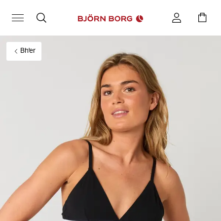
Bh'er