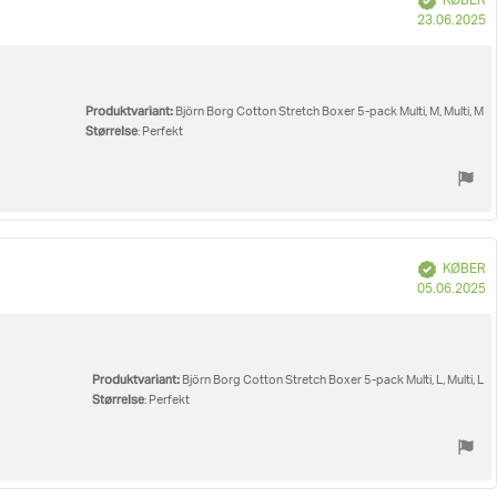
KØBER
K
23.06.2025
Produktvariant:
Björn Borg Cotton Stretch Boxer 5-pack Multi, M, Multi, M
Størrelse
: Perfekt
Verificeret
KØBER
K
05.06.2025
Produktvariant:
Björn Borg Cotton Stretch Boxer 5-pack Multi, L, Multi, L
Størrelse
: Perfekt