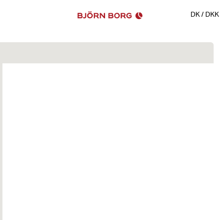
DK
/
DKK