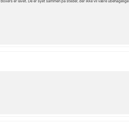
oxers er lavet. De er syet sammen på steder, der ikke vil være ubehagelige 