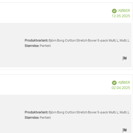
Verificeret
KØBER
K
12.05.2025
Produktvariant:
Björn Borg Cotton Stretch Boxer 5-pack Multi, L, Multi, L
Størrelse
: Perfekt
Verificeret
KØBER
K
02.04.2025
Produktvariant:
Björn Borg Cotton Stretch Boxer 5-pack Multi, L, Multi, L
Størrelse
: Perfekt