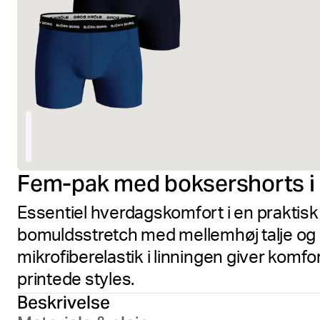
Fem-pak med boksershorts i
Essentiel hverdagskomfort i en praktisk 
bomuldsstretch med mellemhøj talje og
mikrofiberelastik i linningen giver komfo
printede styles.
Beskrivelse