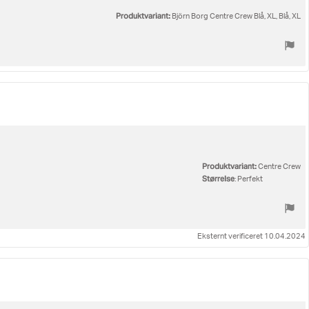
Produktvariant:
Björn Borg Centre Crew Blå, XL, Blå, XL
Produktvariant:
Centre Crew
Størrelse
: Perfekt
Eksternt verificeret 10.04.2024