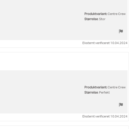
Produktvariant:
Centre Crew
Størrelse
: Stor
Eksternt verificeret 10.04.2024
Produktvariant:
Centre Crew
Størrelse
: Perfekt
Eksternt verificeret 10.04.2024