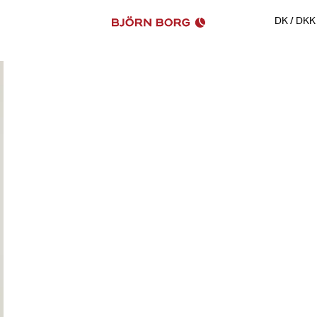
DK
/
DKK