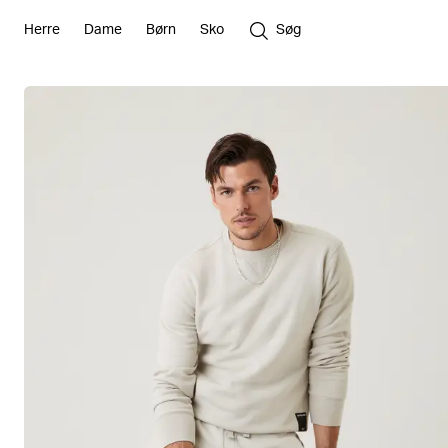
Herre
Dame
Børn
Sko
Søg