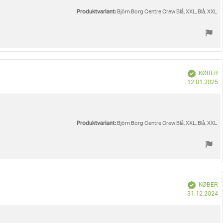
Produktvariant:
Björn Borg Centre Crew Blå, XXL, Blå, XXL
Verificeret
KØBER
K
12.01.2025
Produktvariant:
Björn Borg Centre Crew Blå, XXL, Blå, XXL
Verificeret
KØBER
K
31.12.2024