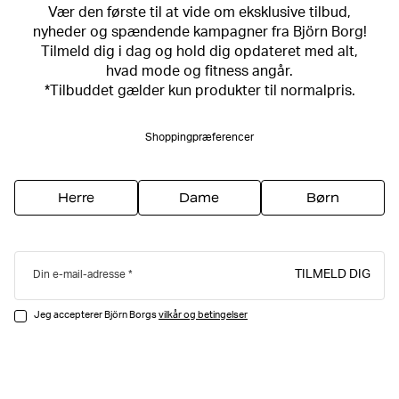
Vær den første til at vide om eksklusive tilbud,
nyheder og spændende kampagner fra Björn Borg!
Tilmeld dig i dag og hold dig opdateret med alt,
hvad mode og fitness angår.
*Tilbuddet gælder kun produkter til normalpris.
Shoppingpræferencer
Herre
Dame
Børn
TILMELD DIG
Din e-mail-adresse
Jeg accepterer Björn Borgs
vilkår og betingelser