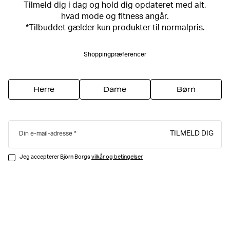
Tilmeld dig i dag og hold dig opdateret med alt,
hvad mode og fitness angår.
*Tilbuddet gælder kun produkter til normalpris.
Shoppingpræferencer
Herre
Dame
Børn
TILMELD DIG
Din e-mail-adresse
Jeg accepterer Björn Borgs
vilkår og betingelser