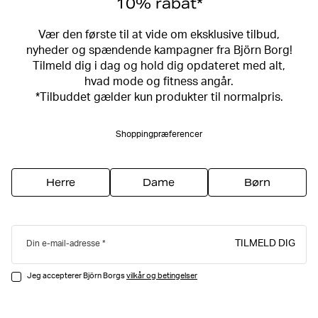
10% rabat*
Vær den første til at vide om eksklusive tilbud,
nyheder og spændende kampagner fra Björn Borg!
Tilmeld dig i dag og hold dig opdateret med alt,
hvad mode og fitness angår.
*Tilbuddet gælder kun produkter til normalpris.
Shoppingpræferencer
Herre
Dame
Børn
TILMELD DIG
Din e-mail-adresse
Jeg accepterer Björn Borgs
vilkår og betingelser