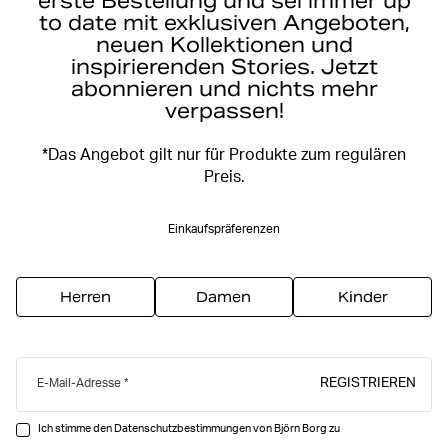
erste Bestellung und sei immer up
to date mit exklusiven Angeboten,
neuen Kollektionen und
inspirierenden Stories. Jetzt
abonnieren und nichts mehr
verpassen!
*Das Angebot gilt nur für Produkte zum regulären
Preis.
Einkaufspräferenzen
Herren
Damen
Kinder
REGISTRIEREN
E-Mail-Adresse
Ich stimme den Datenschutzbestimmungen von Björn Borg zu