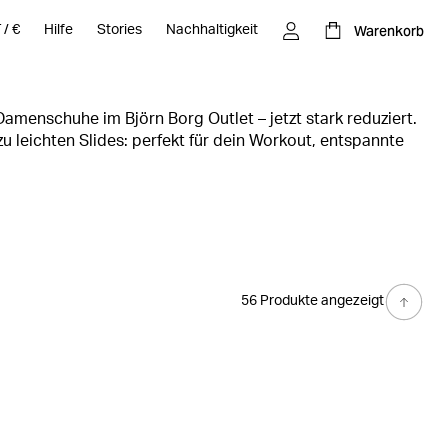
Warenkorb
T
/
€
Hilfe
Stories
Nachhaltigkeit
menschuhe im Björn Borg Outlet – jetzt stark reduziert.
u leichten Slides: perfekt für dein Workout, entspannte
 Hochwertige Materialien, moderner Stil und maximaler
t reicht!
56 Produkte angezeigt