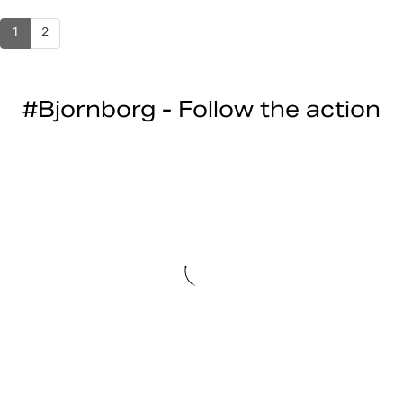
1
2
#Bjornborg - Follow the action