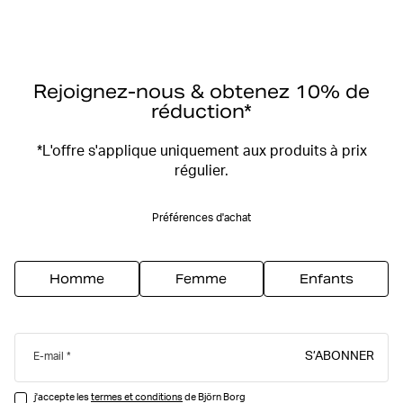
Rejoignez-nous & obtenez 10% de
réduction*
*L'offre s'applique uniquement aux produits à prix
régulier.
Préférences d'achat
Homme
Femme
Enfants
S’ABONNER
E-mail
j'accepte les
termes et conditions
de Björn Borg